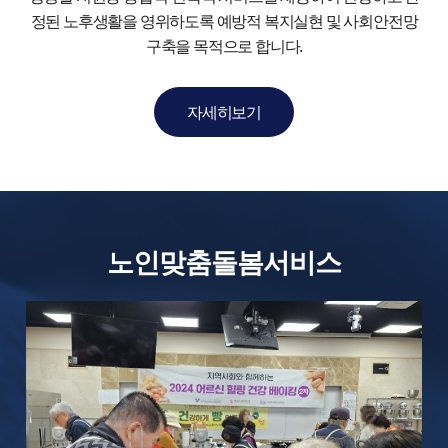
정된 노후생활을
영위하도록 예방적 복지실현 및 사회안전망
구축을 목적으로 합니다.
자세히보기
노인맞춤돌봄서비스