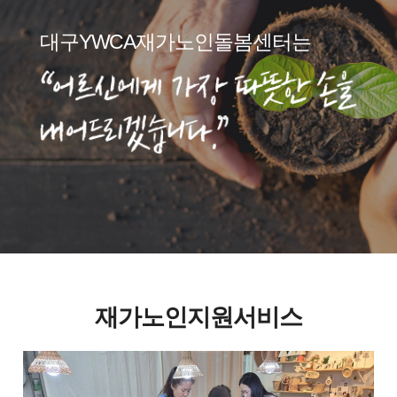
대구YWCA재가노인돌봄센터는
재가노인지원서비스