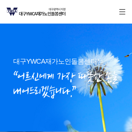
대구YWCA재가노인돌봄센터는