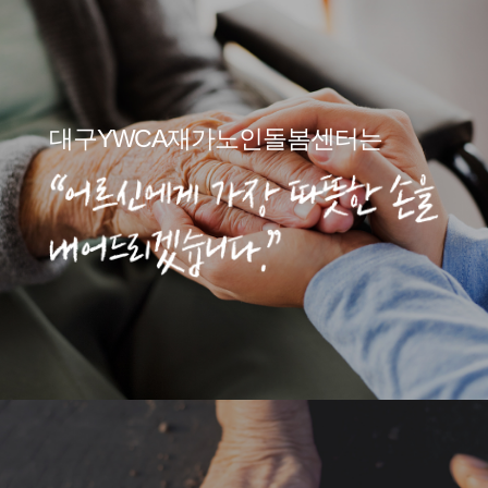
대구YWCA재가노인돌봄센터는